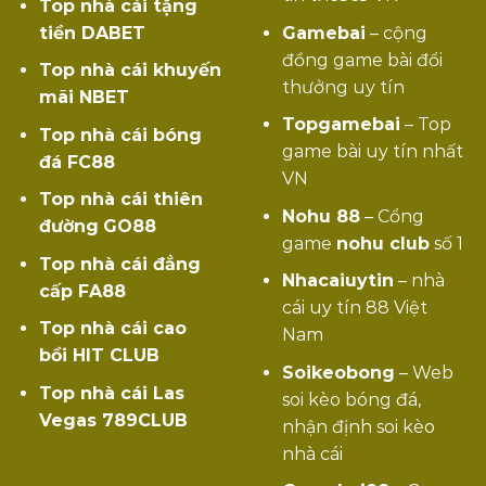
Top nhà cái tặng
tiền DABET
Gamebai
– cộng
Ngoài ra Sut88 còn sở hữu kho game đa
đồng game bài đổi
dạng, bao gồm cá cược thể thao, casino live,
Top nhà cái khuyến
thưởng uy tín
slot, xổ số… Hệ thống được cấp phép hoạt
mãi NBET
động hợp pháp, ứng dụng công nghệ mã hóa
Topgamebai
– Top
Top nhà cái bóng
hiện đại để bảo mật thông tin. Người chơi
game bài uy tín nhất
đá FC88
đánh giá cao sự minh bạch và dịch vụ CSKH
VN
Top nhà cái thiên
tận tâm 24/7 của Sut88.
Nohu 88
– Cổng
đường
GO88
game
nohu club
số 1
Với uy tín lâu năm và tốc độ giao dịch hàng
Top nhà cái đẳng
đầu Sut88 được xem là lựa chọn hàng đầu
Nhacaiuytin
– nhà
cấp FA88
cho những bet thủ mong muốn sự an toàn và
cái uy tín 88 Việt
Top nhà cái cao
tiện lợi khi tham gia cá cược.
Nam
bồi HIT CLUB
Soikeobong
– Web
Vua88 – Lựa chọn quen thuộc của bet thủ
Top nhà cái Las
soi kèo bóng đá,
Việt
Vegas 789CLUB
nhận định soi kèo
Trong số các nhà cái trực tuyến
Vua88
là cái
nhà cái
tên cực kỳ quen thuộc với cộng đồng bet thủ