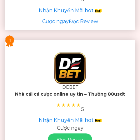
Nhận Khuyến Mãi hot
Cược ngay
Đọc Review
1
DEBET
Nhà cái cá cược online uy tín – Thưởng 88usdt
★
★
★
★
★
5
Nhận Khuyến Mãi hot
Cược ngay
Đọc Review