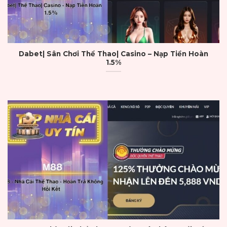
chơi hấp dẫn:
Hầu hết các top nhà cái uy tín đều có danh
mục game đa dạng
Dabet| Sân Chơi Thể Thao| Casino – Nạp Tiền Hoàn
Cá cược thể thao chủ yếu là bóng đá, bóng
1.5%
rổ, tennis và thể thao điện tử
Casino live sẽ có các phòng Baccarat,
Roulette, Blackjack, Poker
Slot game, bắn cá, mini game
Xổ số, lô đề online
Sự đa dạng này đảm bảo trải nghiệm công
bằng, nhờ áp dụng hệ thống RNG (Random
Number Generator) được kiểm định quốc tế.
Dịch vụ tư vấn nhanh, chuyên nghiệp 24/7
Cuối cùng dịch vụ CSKH chuyên nghiệp là