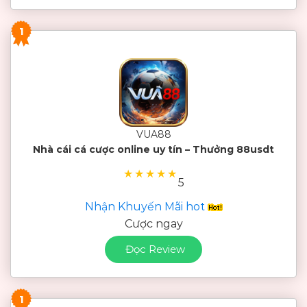
1
VUA88
Nhà cái cá cược online uy tín – Thưởng 88usdt
★
★
★
★
★
5
Nhận Khuyến Mãi hot
Cược ngay
Đọc Review
1