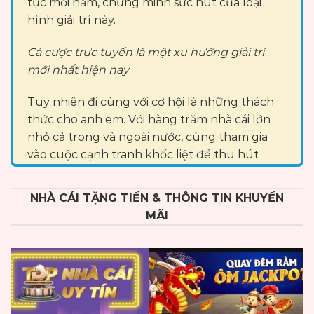
tục mỗi năm, chứng minh sức hút của loại
hình giải trí này.
Cá cược trực tuyến là một xu hướng giải trí
mới nhất hiện nay
Tuy nhiên đi cùng với cơ hội là những thách
thức cho anh em. Với hàng trăm nhà cái lớn
nhỏ cả trong và ngoài nước, cùng tham gia
vào cuộc cạnh tranh khốc liệt để thu hút
người chơi. Điều này khiến thị trường ngày
càng đa dạng nhưng cũng tiềm ẩn nhiều rủi
NHÀ CÁI TẶNG TIỀN & THÔNG TIN KHUYẾN
ro, đặc biệt là từ những nền tảng kém uy tín.
MÃI
Chính vì vậy việc lựa chọn một
top nhà cái
uy tín
trở thành mối quan tâm hàng đầu của
bet thủ. Một thương hiệu minh bạch, có pháp
lý rõ ràng và dịch vụ chất lượng không chỉ
mang đến trải nghiệm cá cược an toàn mà