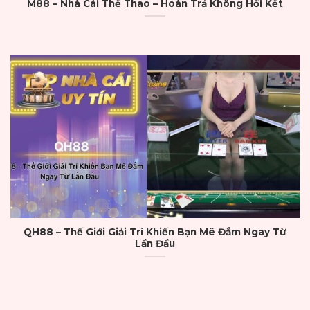
M88 – Nhà Cái Thể Thao – Hoàn Trả Không Hồi Kết
yếu tố không thể thiếu. Một nhà cái uy tín
luôn có đội ngũ hỗ trợ 24/7 qua livechat,
hotline, email hoặc mạng xã hội. Nhân viên
được đào tạo chuyên nghiệp, sẵn sàng hỗ trợ
người chơi trong mọi tình huống: từ nạp – rút
tiền, hướng dẫn luật chơi cho đến xử lý sự cố
kỹ thuật.
Một hệ thống chăm sóc khách hàng tận tâm
sẽ giúp người chơi yên tâm hơn và gắn bó lâu
dài với nhà cái.
Danh sách top nhà cái uy tín nhất
QH88 – Thế Giới Giải Trí Khiến Bạn Mê Đắm Ngay Từ
Việt Nam mới nhất 2025
Lần Đầu
Nhà cái
Đặc điểm tiêu biểu
3 triệu lượt tìm kiếm tháng 9/2025, nổi
Sut88
bật với giao dịch siêu tốc