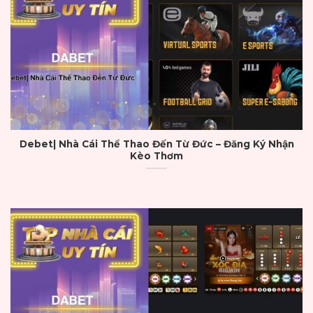
thoại và thậm chí cả tiền mã hóa.
Tốc độ xử lý giao dịch trong
top nhà cái uy
tín
thường chỉ mất từ 1 – 5 phút nhất là với
các giao dịch lớn được xác minh kỹ lưỡng để
đảm bảo an toàn. Nếu một nhà cái chậm trễ
hoặc đưa ra những điều kiện khó khăn khi rút
tiền, đó là dấu hiệu đáng lo ngại. Chính sách
minh bạch về tài chính là yếu tố then chốt để
Debet| Nhà Cái Thể Thao Đến Từ Đức – Đăng Ký Nhận
khẳng định uy tín thương hiệu.
Kèo Thơm
Kho game đa dạng và chất lượng
Ngoài yếu tố pháp lý và bảo mật sự đa dạng
trong sản phẩm cũng là thước đo quan trọng.
Một
top nhà cái uy tín
thường hợp tác với
các nhà phát triển game nổi tiếng như
Evolution Gaming, Pragmatic Play, Playtech,
Microgaming để cung cấp hàng nghìn trò