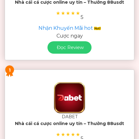
Nhà cái cá cược online uy tín – Thưởng 88usdt
★
★
★
★
★
5
Nhận Khuyến Mãi hot
Cược ngay
Đọc Review
1
DABET
Nhà cái cá cược online uy tín – Thưởng 88usdt
★
★
★
★
★
5